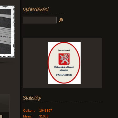
Vyhledávání
Statistiky
Celkem:
1043357
Měsíc:
31033