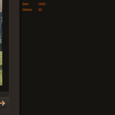
Den:
1920
Online:
30