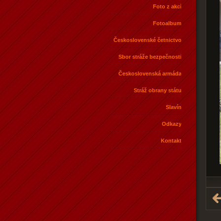
Foto z akcí
Fotoalbum
Československé četnictvo
Sbor stráže bezpečnosti
Československá armáda
Stráž obrany státu
Slavín
Odkazy
Kontakt