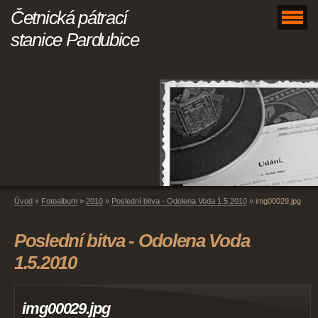
Četnická pátrací
stanice Pardubice
Úvod
»
Fotoalbum
»
2010
»
Poslední bitva - Odolena Voda 1.5.2010
»
img00029.jpg
Poslední bitva - Odolena Voda
1.5.2010
img00029.jpg