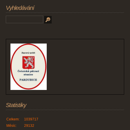
Vyhledávání
Statistiky
Celkem:
1039717
Měsíc:
29132