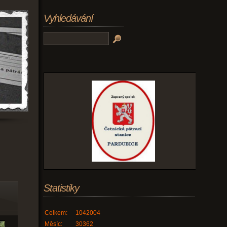
Vyhledávání
Statistiky
Celkem:
1042004
Měsíc:
30362