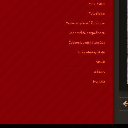
Foto z akcí
Fotoalbum
Československé četnictvo
Sbor stráže bezpečnosti
Československá armáda
Stráž obrany státu
Slavín
Odkazy
Kontakt