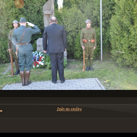
Zpět do složky