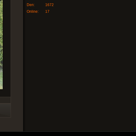
Den:
1672
Online:
17