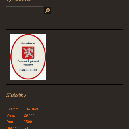
Statistiky
Celkem:
1041049
Měsíc:
29777
Den:
1509
Online:
50