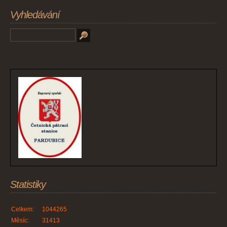
Vyhledávání
Statistiky
Celkem:
1044265
Měsíc:
31413