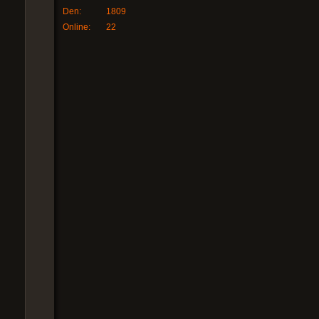
Den:
1809
Online:
22