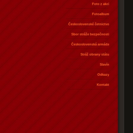
Foto z akcí
Fotoalbum
Československé četnictvo
Sbor stráže bezpečnosti
Československá armáda
Stráž obrany státu
Slavín
Odkazy
Kontakt