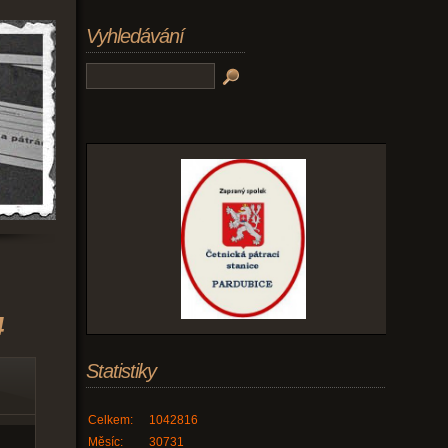
Vyhledávání
4
Statistiky
Celkem:
1042816
Měsíc:
30731