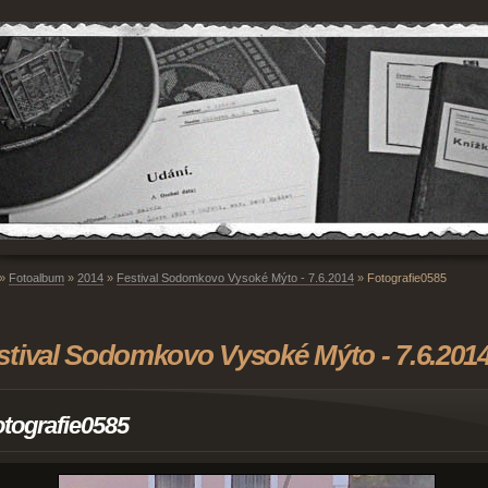
»
Fotoalbum
»
2014
»
Festival Sodomkovo Vysoké Mýto - 7.6.2014
»
Fotografie0585
stival Sodomkovo Vysoké Mýto - 7.6.201
tografie0585