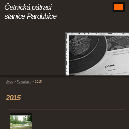
Četnická pátrací
stanice Pardubice
Úvod
»
Fotoalbum
»
2015
2015