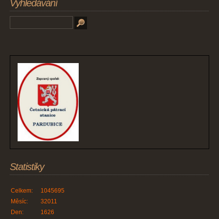
Vyhledávání
Statistiky
Celkem:
1045695
Měsíc:
32011
Den:
1626