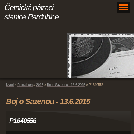
Četnická pátrací
stanice Pardubice
Úvod
»
Fotoalbum
»
2015
»
Boj o Sazenou - 13.6.2015
»
P1640556
Boj o Sazenou - 13.6.2015
P1640556