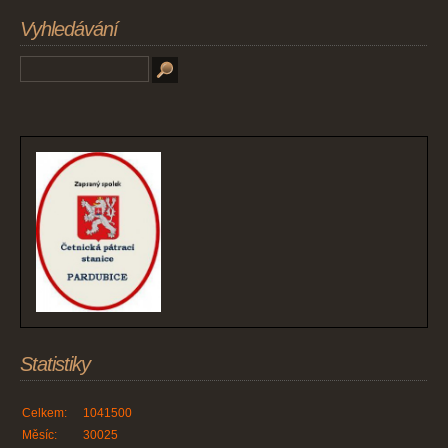
Vyhledávání
Statistiky
Celkem:
1041500
Měsíc:
30025