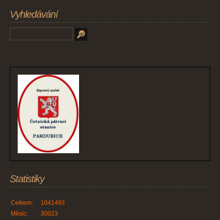
Vyhledávání
Statistiky
Celkem:
1041493
Měsíc:
30023