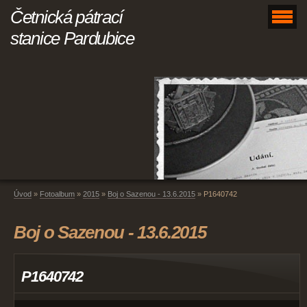
Četnická pátrací
stanice Pardubice
Úvod
»
Fotoalbum
»
2015
»
Boj o Sazenou - 13.6.2015
»
P1640742
Boj o Sazenou - 13.6.2015
P1640742