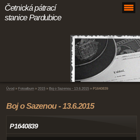
Četnická pátrací
stanice Pardubice
Úvod
»
Fotoalbum
»
2015
»
Boj o Sazenou - 13.6.2015
»
P1640839
Boj o Sazenou - 13.6.2015
P1640839