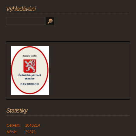
Vyhledávání
Statistiky
Celkem:
1040214
Měsíc:
29371