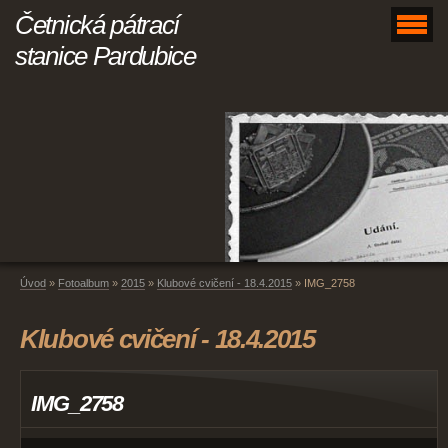
Četnická pátrací
stanice Pardubice
Úvod
»
Fotoalbum
»
2015
»
Klubové cvičení - 18.4.2015
»
IMG_2758
Klubové cvičení - 18.4.2015
IMG_2758