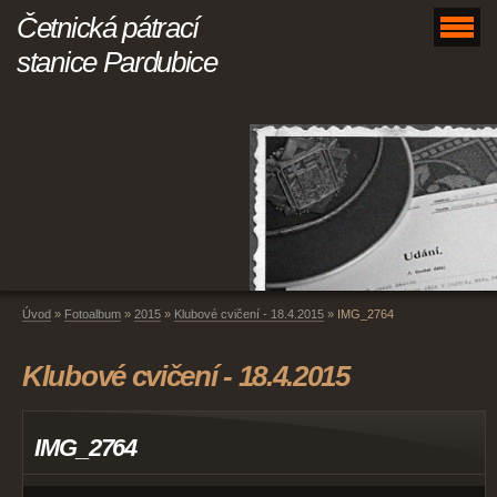
Četnická pátrací
stanice Pardubice
Úvod
»
Fotoalbum
»
2015
»
Klubové cvičení - 18.4.2015
»
IMG_2764
Klubové cvičení - 18.4.2015
IMG_2764