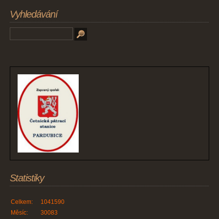
Vyhledávání
Statistiky
Celkem:
1041590
Měsíc:
30083